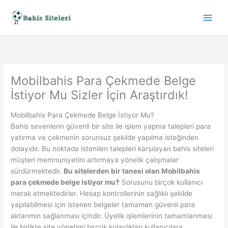
İçeriğe
atla
Main
Men
Mobilbahis Para Çekmede Belge
İstiyor Mu Sizler İçin Araştırdık!
Mobilbahis Para Çekmede Belge İstiyor Mu?
Bahis sevenlerin güvenli bir site ile işlem yapma talepleri para
yatırma ve çekmenin sorunsuz şekilde yapılma isteğinden
dolayıdır. Bu noktada istenilen talepleri karşılayan bahis siteleri
müşteri memnuniyetini artırmaya yönelik çalışmalar
sürdürmektedir.
Bu sitelerden bir tanesi olan Mobilbahis
para çekmede belge istiyor mu?
Sorusunu birçok kullanıcı
merak etmektedirler. Hesap kontrollerinin sağlıklı şekilde
yapılabilmesi için istenen belgeler tamamen güvenli para
aktarımın sağlanması içindir. Üyelik işlemlerinin tamamlanması
ile birlikte site yönetimi birçok kolaylıkları kullanıcılara