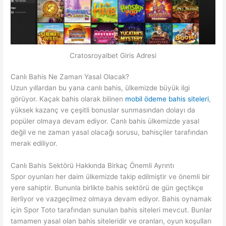
Cratosroyalbet Giris Adresi
Canlı Bahis Ne Zaman Yasal Olacak?
Uzun yıllardan bu yana canlı bahis, ülkemizde büyük ilgi
görüyor. Kaçak bahis olarak bilinen
mobil ödeme bahis siteleri
,
yüksek kazanç ve çeşitli bonuslar sunmasından dolayı da
popüler olmaya devam ediyor. Canlı bahis ülkemizde yasal
değil ve ne zaman yasal olacağı sorusu, bahisçiler tarafından
merak ediliyor.
Canlı Bahis Sektörü Hakkında Birkaç Önemli Ayrıntı
Spor oyunları her daim ülkemizde takip edilmiştir ve önemli bir
yere sahiptir. Bununla birlikte bahis sektörü de gün geçtikçe
ilerliyor ve vazgeçilmez olmaya devam ediyor. Bahis oynamak
için Spor Toto tarafından sunulan bahis siteleri mevcut. Bunlar
tamamen yasal olan bahis siteleridir ve oranları, oyun koşulları