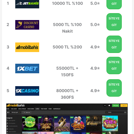
1
10000 TL %100
5.0⭐
GİT
SİTEYE
2
5000 TL %100
5.0⭐
GİT
Nakit
SİTEYE
3
5000 TL %200
4.9⭐
GİT
SİTEYE
4
55000TL +
4.9⭐
GİT
150FS
SİTEYE
5
80000TL +
4.9⭐
GİT
360FS