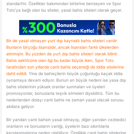
standarttır. Özellikler bakımından birbirine benzeyen ve Spor
Toto’ya bağlı olan bu siteler, yasal bahis siteleri olarak geçer.
Bir de yasal olmayan yurt dışı kaynaklı bahis siteleri vardır.
Bunların birçoğu lisanslıdır, ancak lisansları farklı ülkelerden
alınmıştır. Bu yüzden de yurt dışı bahis siteleri olarak bilinir.
Bahis sektörüne olan ilgi bu kadar büyük iken, Spor Toto
tarafından son yıllarda canlı bahis seçeneği de iddia sitelerine
dahil edildi
. Yine de bahisçilerin büyük çoğunluğu kaçak iddia
oynamaya devam ediyor. Bunun en büyük nedeni ise yasa dışı
bahis sitelerinin yüksek oranlar sunmaları ve üyeleri
promosyonlar, bonuslarla teşvik etmeleri diyebiliriz. Tüm bu
nedenlerden dolayı canlı bahis ne zaman yasal olacak sorusu
akıllara geliyor.
Bir yandan canlı bahsin yasal olmayışı, diğer yandan cezbedici
oranların ve bonusların varlığı, üyelerin bazı sıkıntılarla
karşılaşmalarına neden olabiliyor. Özellikle canlı bahis sitelerine