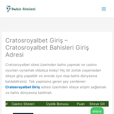
İçeriğe
atla
Main
Men
Cratosroyalbet Giriş –
Cratosroyalbet Bahisleri Giriş
Adresi
Cratosroyalbet sitesi üzerinden bahis yapmak ve casino
oyunları oynamak oldukça kolay! Hiç bir zorluk yaşamadan
siteye giriş yapabilir ve anında üye olup bahis dünyasına
katılabilirsiniz. Tek yapmanız geren şey yenilenen
Cratosroyalbet Giriş
adresi üzerinden siteye erişim sağlamak
ve bahis dünyasına katılmak.
#
Casino Siteleri
Üyelik Bonusu
Puan
Siteye Git
SİTEYE