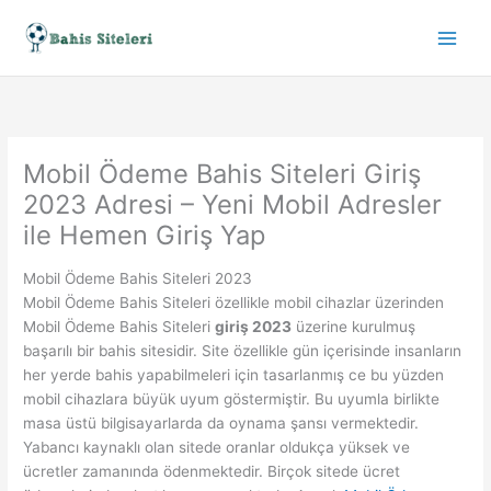
İçeriğe
atla
Main
Men
Mobil Ödeme Bahis Siteleri Giriş
2023 Adresi – Yeni Mobil Adresler
ile Hemen Giriş Yap
Mobil Ödeme Bahis Siteleri 2023
Mobil Ödeme Bahis Siteleri özellikle mobil cihazlar üzerinden
Mobil Ödeme Bahis Siteleri
giriş 2023
üzerine kurulmuş
başarılı bir bahis sitesidir. Site özellikle gün içerisinde insanların
her yerde bahis yapabilmeleri için tasarlanmış ce bu yüzden
mobil cihazlara büyük uyum göstermiştir. Bu uyumla birlikte
masa üstü bilgisayarlarda da oynama şansı vermektedir.
Yabancı kaynaklı olan sitede oranlar oldukça yüksek ve
ücretler zamanında ödenmektedir. Birçok sitede ücret