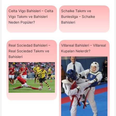
Celta Vigo Bahisleri – Celta
Schalke Takımı ve
Vigo Takımı ve Bahisleri
Bunlesliga – Schalke
Neden Popüler?
Bahisleri
Real Sociedad Bahisleri –
Villareal Bahisleri – Villareal
Real Sociedad Takımı ve
Kupaları Nelerdir?
Bahisleri