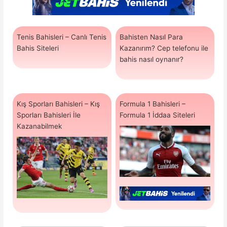
Tenis Bahisleri – Canlı Tenis
Bahisten Nasıl Para
Bahis Siteleri
Kazanırım? Cep telefonu ile
bahis nasıl oynanır?
Kış Sporları Bahisleri – Kış
Formula 1 Bahisleri –
Sporları Bahisleri İle
Formula 1 İddaa Siteleri
Kazanabilmek