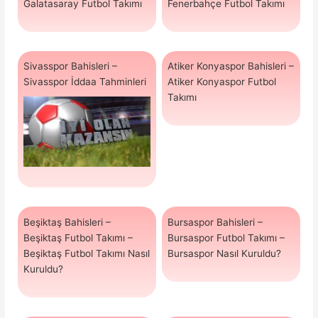
Galatasaray Futbol Takımı
Fenerbahçe Futbol Takımı
Sivasspor Bahisleri –
Atiker Konyaspor Bahisleri –
Sivasspor İddaa Tahminleri
Atiker Konyaspor Futbol
Takımı
Beşiktaş Bahisleri –
Bursaspor Bahisleri –
Beşiktaş Futbol Takımı –
Bursaspor Futbol Takımı –
Beşiktaş Futbol Takımı Nasıl
Bursaspor Nasıl Kuruldu?
Kuruldu?