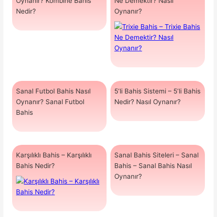
Oynanır? Kombine Bahis
Ne Demektir? Nasıl
Nedir?
Oynanır?
Sanal Futbol Bahis Nasıl
5’li Bahis Sistemi – 5’li Bahis
Oynanır? Sanal Futbol
Nedir? Nasıl Oynanır?
Bahis
Karşılıklı Bahis – Karşılıklı
Sanal Bahis Siteleri – Sanal
Bahis Nedir?
Bahis – Sanal Bahis Nasıl
Oynanır?