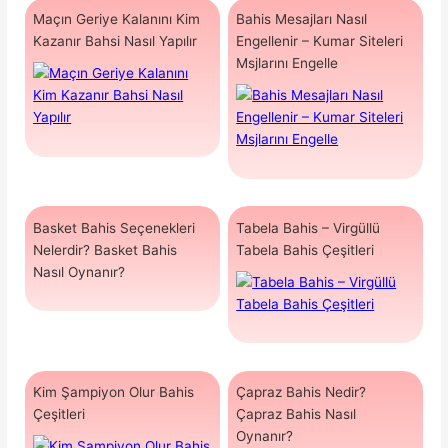
Maçın Geriye Kalanını Kim
Bahis Mesajları Nasıl
Kazanır Bahsi Nasıl Yapılır
Engellenir – Kumar Siteleri
Msjlarını Engelle
Basket Bahis Seçenekleri
Tabela Bahis – Virgüllü
Nelerdir? Basket Bahis
Tabela Bahis Çeşitleri
Nasıl Oynanır?
Kim Şampiyon Olur Bahis
Çapraz Bahis Nedir?
Çeşitleri
Çapraz Bahis Nasıl
Oynanır?