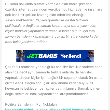
Bu konu hakkında hizmet vermekte olan bahis şirketleri
özellikle internet üzerinden verdikleri bu hizmetler ile insanlara
çok basit bir şekilde kazanç elde edebilme olanağı
sunabilmektedirler.
Yapılan işlemlerde destekledikleri
politikacılara değil her zaman kazanmaya daha yakın olan
kişiler bahisler yapmaları gereken insanlar bunun için kimi
zaman bahislerin kapanmasına çok az bir süre kalana kadar
dahi bekleyebilmektedirler.
Çok farklı oranların yer aldığı bu bahisler özellikle sadece spor
alanında değil aynı zamanda farklı alanlarda da bahisler
yapmak isteyen kişiler için değişik bir seçenek olarak ön plana
çıkmaktadır. Seçim sonuçları açıklanana kadar büyük bir
heyecan ile bekleyen bahisçiler yatırımlarını arttırmak için en
doğru seçimleri nasıl yapacaklarını araştırmaktadırlar.
Politika Bahislerinin Püf Noktaları
Her alanda olduğu gibi politika bahisleri konusunda da