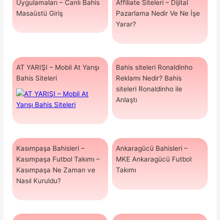
Uygulamaları – Canlı Bahis
Affiliate Siteleri – Dijital
Masaüstü Giriş
Pazarlama Nedir Ve Ne İşe
Yarar?
AT YARIŞI – Mobil At Yarışı
Bahis siteleri Ronaldinho
Bahis Siteleri
Reklamı Nedir? Bahis
siteleri Ronaldinho ile
Anlaştı
Kasımpaşa Bahisleri –
Ankaragücü Bahisleri –
Kasımpaşa Futbol Takımı –
MKE Ankaragücü Futbol
Kasımpaşa Ne Zaman ve
Takımı
Nasıl Kuruldu?