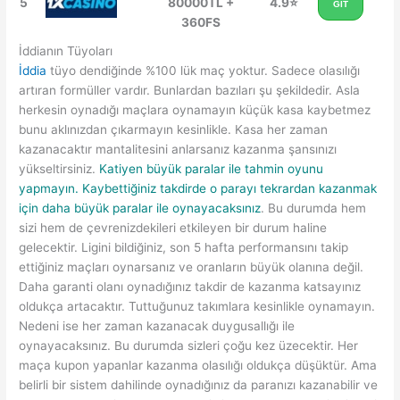
5
80000TL +
4.9⭐
GİT
360FS
İddianın Tüyoları
İddia
tüyo dendiğinde %100 lük maç yoktur. Sadece olasılığı
artıran formüller vardır. Bunlardan bazıları şu şekildedir. Asla
herkesin oynadığı maçlara oynamayın küçük kasa kaybetmez
bunu aklınızdan çıkarmayın kesinlikle. Kasa her zaman
kazanacaktır mantalitesini anlarsanız kazanma şansınızı
yükseltirsiniz.
Katiyen büyük paralar ile tahmin oyunu
yapmayın. Kaybettiğiniz takdirde o parayı tekrardan kazanmak
için daha büyük paralar ile oynayacaksınız
. Bu durumda hem
sizi hem de çevrenizdekileri etkileyen bir durum haline
gelecektir. Ligini bildiğiniz, son 5 hafta performansını takip
ettiğiniz maçları oynarsanız ve oranların büyük olanına değil.
Daha garanti olanı oynadığınız takdir de kazanma katsayınız
oldukça artacaktır. Tuttuğunuz takımlara kesinlikle oynamayın.
Nedeni ise her zaman kazanacak duygusallığı ile
oynayacaksınız. Bu durumda sizleri çoğu kez üzecektir. Her
maça kupon yapanlar kazanma olasılığı oldukça düşüktür. Ama
belirli bir sistem dahilinde oynadığınız da paranızı kazanabilir ve