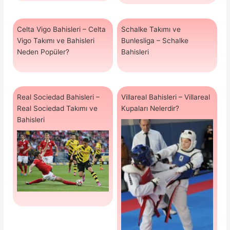
Celta Vigo Bahisleri – Celta
Schalke Takımı ve
Vigo Takımı ve Bahisleri
Bunlesliga – Schalke
Neden Popüler?
Bahisleri
Real Sociedad Bahisleri –
Villareal Bahisleri – Villareal
Real Sociedad Takımı ve
Kupaları Nelerdir?
Bahisleri