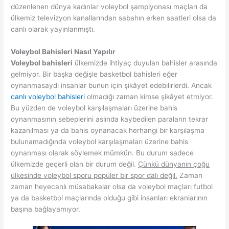
düzenlenen dünya kadınlar voleybol şampiyonası maçları da
ülkemiz televizyon kanallarından sabahın erken saatleri olsa da
canlı olarak yayınlanmıştı.
Voleybol Bahisleri Nasıl Yapılır
Voleybol bahisleri
ülkemizde ihtiyaç duyulan bahisler arasında
gelmiyor. Bir başka değişle basketbol bahisleri eğer
oynanmasaydı insanlar bunun için şikâyet edebilirlerdi. Ancak
canlı voleybol bahisleri
olmadığı zaman kimse şikâyet etmiyor.
Bu yüzden de voleybol karşılaşmaları üzerine bahis
oynanmasının sebeplerini aslında kaybedilen paraların tekrar
kazanılması ya da bahis oynanacak herhangi bir karşılaşma
bulunamadığında voleybol karşılaşmaları üzerine bahis
oynanması olarak söylemek mümkün. Bu durum sadece
ülkemizde geçerli olan bir durum değil.
Çünkü dünyanın çoğu
ülkesinde voleybol sporu popüler bir spor dalı değil.
Zaman
zaman heyecanlı müsabakalar olsa da voleybol maçları futbol
ya da basketbol maçlarında olduğu gibi insanları ekranlarının
başına bağlayamıyor.