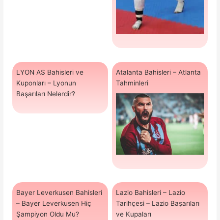
LYON AS Bahisleri ve
Atalanta Bahisleri – Atlanta
Kuponları – Lyonun
Tahminleri
Başarıları Nelerdir?
Bayer Leverkusen Bahisleri
Lazio Bahisleri – Lazio
– Bayer Leverkusen Hiç
Tarihçesi – Lazio Başarıları
Şampiyon Oldu Mu?
ve Kupaları