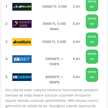
SİTEYE
1
10000 TL %100
5.0⭐
GİT
SİTEYE
2
5000 TL %100
5.0⭐
GİT
Nakit
SİTEYE
3
5000 TL %200
4.9⭐
GİT
SİTEYE
4
55000TL +
4.9⭐
GİT
150FS
SİTEYE
5
80000TL +
4.9⭐
GİT
360FS
Son yıllarda kadın voleybol takımımız turnuvalarda şampiyon
olamasa da aldığı başarılı sonuçlar yüzünden Avrupa’nın
başarılı takımları arasında gösterilmekte. Milli maçlara seyirci
gelmesinin bir sebebi de bu. Geçtiğimiz yıllarda Japonya’da