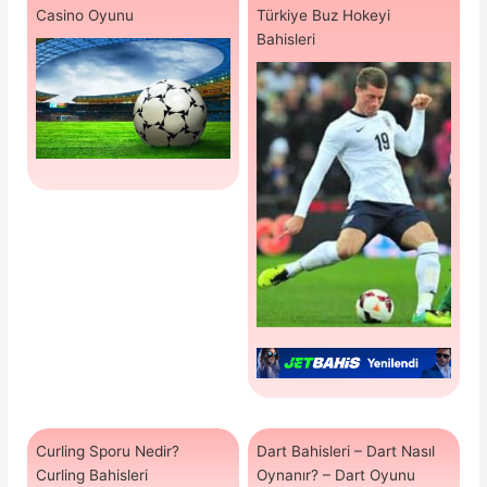
Casino Oyunu
Türkiye Buz Hokeyi
Bahisleri
Curling Sporu Nedir?
Dart Bahisleri – Dart Nasıl
Curling Bahisleri
Oynanır? – Dart Oyunu