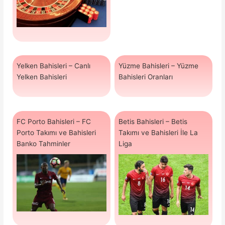
Yelken Bahisleri – Canlı
Yüzme Bahisleri – Yüzme
Yelken Bahisleri
Bahisleri Oranları
FC Porto Bahisleri – FC
Betis Bahisleri – Betis
Porto Takımı ve Bahisleri
Takımı ve Bahisleri İle La
Banko Tahminler
Liga