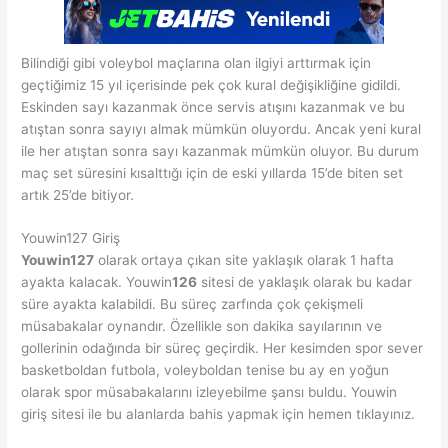
Bilindiği gibi voleybol maçlarına olan ilgiyi arttırmak için
geçtiğimiz 15 yıl içerisinde pek çok kural değişikliğine gidildi.
Eskinden sayı kazanmak önce servis atışını kazanmak ve bu
atıştan sonra sayıyı almak mümkün oluyordu. Ancak yeni kural
ile her atıştan sonra sayı kazanmak mümkün oluyor. Bu durum
maç set süresini kısalttığı için de eski yıllarda 15’de biten set
artık 25’de bitiyor.
Youwin127 Giriş
Youwin127
olarak ortaya çıkan site yaklaşık olarak 1 hafta
ayakta kalacak. Youwin
126
sitesi de yaklaşık olarak bu kadar
süre ayakta kalabildi. Bu süreç zarfında çok çekişmeli
müsabakalar oynandır. Özellikle son dakika sayılarının ve
gollerinin odağında bir süreç geçirdik. Her kesimden spor sever
basketboldan futbola, voleyboldan tenise bu ay en yoğun
olarak spor müsabakalarını izleyebilme şansı buldu. Youwin
giriş sitesi ile bu alanlarda bahis yapmak için hemen tıklayınız.