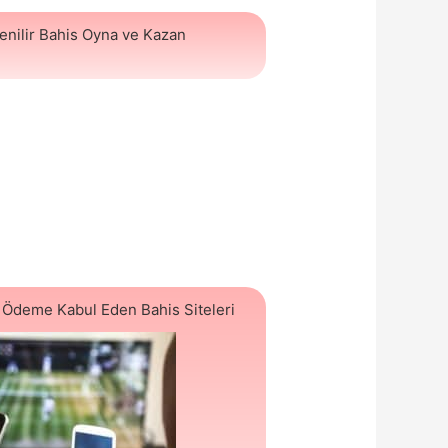
venilir Bahis Oyna ve Kazan
 Ödeme Kabul Eden Bahis Siteleri