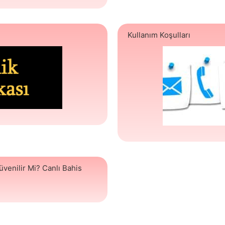
Kullanım Koşulları
üvenilir Mi? Canlı Bahis