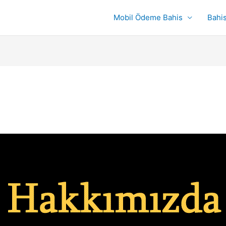
Mobil Ödeme Bahis
Bahi