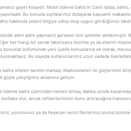
amanız gayet kolaydır. Mobil ödeme bahis’in Canlı iddaa, bahis,
yayınladık. Bu konuda sayfalarımız dolaşarak kapsamlı makaleler a
ahis hakkında yeterli bilgiye sahip olup uygun gördüğünüz takdi
ümünde adım adım yapmanız gereken tüm işlemler anlatılmıştır.
Eğer her hangi bir yerde takılırsanız bizimle ya da sitenin müşte
is bonuslar bölümünde yeni üyelik bonuslarına ek olarak, mevcu
k sunmaktayız. Bu sayede kullanıcılarımız uzun vadede bekledikler
 bahis siteleri tanıtım markası Xbahissiteleri ile güçlerimizi birleş
at güçle çalıştığımız anlamına geliyor.
il ödeme bahis üzerinden hemen birkaç dakika içinde kazanmaya 
 mutlaka olur, ancak rehberlerimizin bunu artıracağına inanıyoru
iriminiz, yorumunuz ya da heyecan verici fikirleriniz olursa biziml