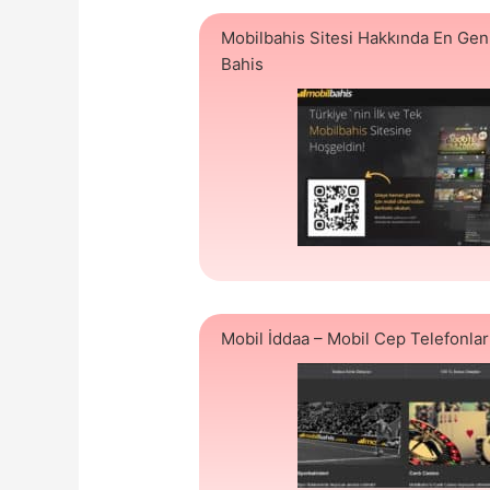
Mobilbahis Sitesi Hakkında En Geni
Bahis
Mobil İddaa – Mobil Cep Telefonlar