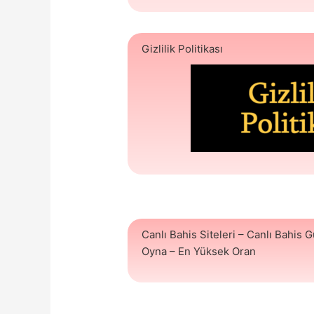
Gizlilik Politikası
Canlı Bahis Siteleri – Canlı Bahis G
Oyna – En Yüksek Oran