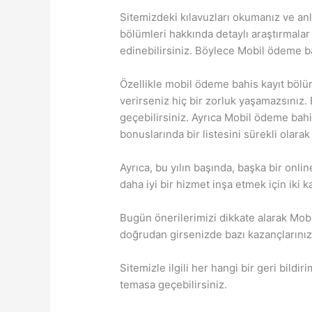
Sitemizdeki kılavuzları okumanız ve anl
bölümleri hakkında detaylı araştırmalar 
edinebilirsiniz. Böylece Mobil ödeme b
Özellikle mobil ödeme bahis kayıt böl
verirseniz hiç bir zorluk yaşamazsınız. 
geçebilirsiniz. Ayrıca Mobil ödeme bah
bonuslarında bir listesini sürekli olara
Ayrıca, bu yılın başında, başka bir online
daha iyi bir hizmet inşa etmek için iki k
Bugün önerilerimizi dikkate alarak Mob
doğrudan girsenizde bazı kazançlarınız
Sitemizle ilgili her hangi bir geri bild
temasa geçebilirsiniz.