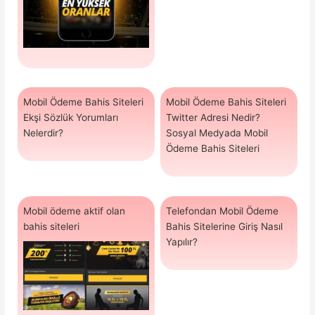
Mobil Ödeme Bahis Siteleri
Mobil Ödeme Bahis Siteleri
Ekşi Sözlük Yorumları
Twitter Adresi Nedir?
Nelerdir?
Sosyal Medyada Mobil
Ödeme Bahis Siteleri
Mobil ödeme aktif olan
Telefondan Mobil Ödeme
bahis siteleri
Bahis Sitelerine Giriş Nasıl
Yapılır?