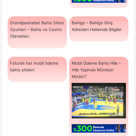
Grandpashabet Bahis Sitesi
Bahigo – Bahigo Giriş
Oyunları – Bahis ve Casino
Adresleri Hakkında Bilgiler
Olanakları
Faturalı hat mobil ödeme
Mobil Ödeme Bahis Hile –
bahis siteleri
Hile Yapmak Mümkün
Müdür?