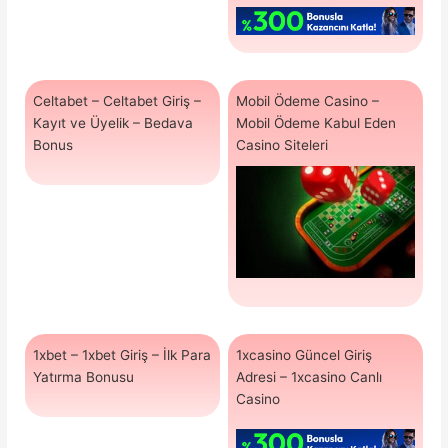
Celtabet – Celtabet Giriş –
Mobil Ödeme Casino –
Kayıt ve Üyelik – Bedava
Mobil Ödeme Kabul Eden
Bonus
Casino Siteleri
1xbet – 1xbet Giriş – İlk Para
1xcasino Güncel Giriş
Yatırma Bonusu
Adresi – 1xcasino Canlı
Casino