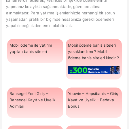
kanalı tercih edilerek, kesinkes bir şekilde ödemelerinizi
yapmanız kolaylıkla sağlanmaktadır, güvence altına
alınmaktadır. Para yatırma işlemlerinizde herhangi bir sorun
yaşamadan pratik bir biçimde hesabınıza gerekli ödemeleri
yapabileceğinizden emin olabilirsiniz
Mobil ödeme ile yatırım
Mobil ödeme bahis siteleri
yapılan bahis siteleri
yasaklandı mı ? Mobil
ödeme bahis siteleri Nedir ?
Bahsegel Yeni Giriş –
Youwin – Hepsibahis – Giriş
Bahsegel Kayıt ve Üyelik
Kayıt ve Üyelik – Bedava
Adımları
Bonus