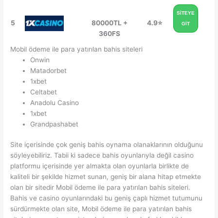
SİTEYE
5
80000TL +
4.9⭐
GİT
360FS
Mobil ödeme ile para yatırılan bahis siteleri
Onwin
Matadorbet
1xbet
Celtabet
Anadolu Casino
1xbet
Grandpashabet
Site içerisinde çok geniş bahis oynama olanaklarının olduğunu
söyleyebiliriz. Tabii ki sadece bahis oyunlarıyla değil casino
platformu içerisinde yer almakta olan oyunlarla birlikte de
kaliteli bir şekilde hizmet sunan, geniş bir alana hitap etmekte
olan bir sitedir Mobil ödeme ile para yatırılan bahis siteleri.
Bahis ve casino oyunlarındaki bu geniş çaplı hizmet tutumunu
sürdürmekte olan site, Mobil ödeme ile para yatırılan bahis