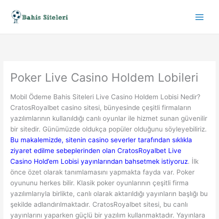
İçeriğe
atla
Main
Men
Poker Live Casino Holdem Lobileri
Mobil Ödeme Bahis Siteleri
Live Casino
Holdem
Lobisi Nedir?
CratosRoyalbet casino
sitesi, bünyesinde çeşitli firmaların
yazılımlarının kullanıldığı canlı oyunlar ile hizmet sunan güvenilir
bir sitedir. Günümüzde oldukça popüler olduğunu söyleyebiliriz.
Bu makalemizde, sitenin
casino
severler tarafından sıklıkla
ziyaret edilme sebeplerinden olan CratosRoyalbet
Live
Casino
Hold’em
Lobisi
yayınlarından bahsetmek istiyoruz
. İlk
önce özet olarak tanımlamasını yapmakta fayda var. Poker
oyununu herkes bilir. Klasik poker oyunlarının çeşitli firma
yazılımlarıyla birlikte, canlı olarak aktarıldığı yayınların başlığı bu
şekilde adlandırılmaktadır. CratosRoyalbet
sitesi, bu canlı
yayınlarını yaparken güçlü bir yazılım kullanmaktadır. Yayınlara