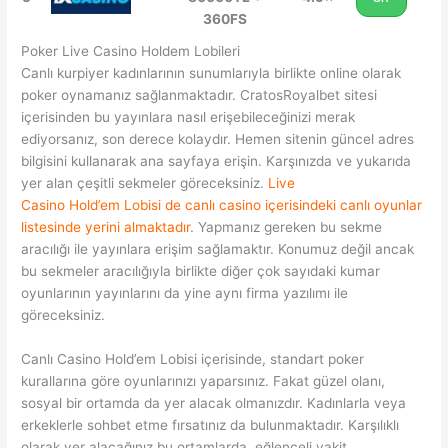
360FS
Poker Live Casino Holdem Lobileri
Canlı
kurpiyer
kadınlarının sunumlarıyla birlikte online olarak
poker oynamanız sağlanmaktadır. CratosRoyalbet
sitesi
içerisinden bu yayınlara nasıl erişebileceğinizi merak
ediyorsanız, son derece kolaydır. Hemen sitenin güncel adres
bilgisini kullanarak ana sayfaya erişin. Karşınızda ve yukarıda
yer alan çeşitli sekmeler göreceksiniz.
Live
Casino
Hold’em
Lobisi
de canlı
casino
içerisindeki canlı oyunlar
listesinde yerini almaktadır
. Yapmanız gereken bu sekme
aracılığı ile yayınlara erişim sağlamaktır. Konumuz değil ancak
bu sekmeler aracılığıyla birlikte diğer çok sayıdaki kumar
oyunlarının yayınlarını da yine aynı firma yazılımı ile
göreceksiniz.
Canlı Casino
Hold’em
Lobisi
içerisinde, standart poker
kurallarına göre oyunlarınızı yaparsınız. Fakat güzel olanı,
sosyal bir ortamda da yer alacak olmanızdır. Kadınlarla veya
erkeklerle sohbet etme fırsatınız da bulunmaktadır. Karşılıklı
olarak yer alacağınız bu ortamlarda, eğlenceli vakit