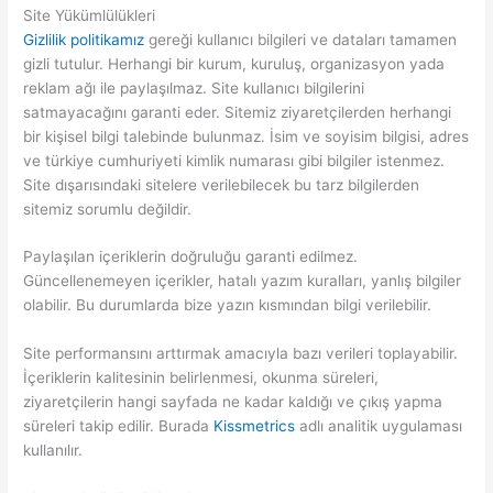
Site Yükümlülükleri
Gizlilik politikamız
gereği kullanıcı bilgileri ve dataları tamamen
gizli tutulur. Herhangi bir kurum, kuruluş, organizasyon yada
reklam ağı ile paylaşılmaz. Site kullanıcı bilgilerini
satmayacağını garanti eder. Sitemiz ziyaretçilerden herhangi
bir kişisel bilgi talebinde bulunmaz. İsim ve soyisim bilgisi, adres
ve türkiye cumhuriyeti kimlik numarası gibi bilgiler istenmez.
Site dışarısındaki sitelere verilebilecek bu tarz bilgilerden
sitemiz sorumlu değildir.
Paylaşılan içeriklerin doğruluğu garanti edilmez.
Güncellenemeyen içerikler, hatalı yazım kuralları, yanlış bilgiler
olabilir. Bu durumlarda bize yazın kısmından bilgi verilebilir.
Site performansını arttırmak amacıyla bazı verileri toplayabilir.
İçeriklerin kalitesinin belirlenmesi, okunma süreleri,
ziyaretçilerin hangi sayfada ne kadar kaldığı ve çıkış yapma
süreleri takip edilir. Burada
Kissmetrics
adlı analitik uygulaması
kullanılır.