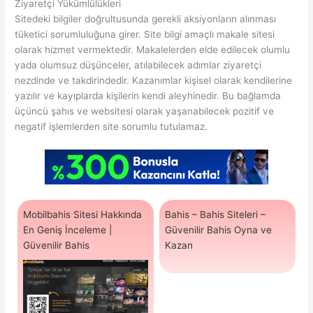
Ziyaretçi Yükümlülükleri
Sitedeki bilgiler doğrultusunda gerekli aksiyonların alınması
tüketici sorumluluğuna girer. Site bilgi amaçlı makale sitesi
olarak hizmet vermektedir. Makalelerden elde edilecek olumlu
yada olumsuz düşünceler, atılabilecek adımlar ziyaretçi
nezdinde ve takdirindedir. Kazanımlar kişisel olarak kendilerine
yazılır ve kayıplarda kişilerin kendi aleyhinedir. Bu bağlamda
üçüncü şahıs ve websitesi olarak yaşanabilecek pozitif ve
negatif işlemlerden site sorumlu tutulamaz.
Mobilbahis Sitesi Hakkında
Bahis – Bahis Siteleri –
En Geniş İnceleme |
Güvenilir Bahis Oyna ve
Güvenilir Bahis
Kazan