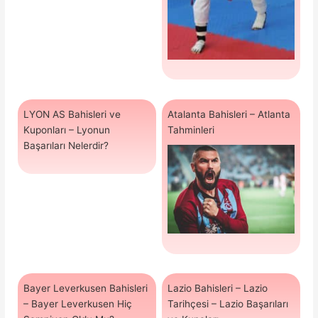
LYON AS Bahisleri ve
Atalanta Bahisleri – Atlanta
Kuponları – Lyonun
Tahminleri
Başarıları Nelerdir?
Bayer Leverkusen Bahisleri
Lazio Bahisleri – Lazio
– Bayer Leverkusen Hiç
Tarihçesi – Lazio Başarıları