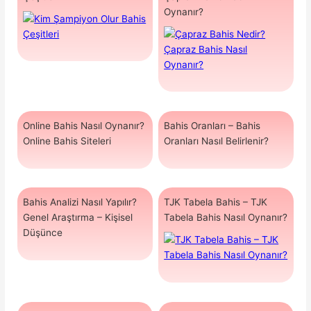
Oynanır?
Online Bahis Nasıl Oynanır?
Bahis Oranları – Bahis
Online Bahis Siteleri
Oranları Nasıl Belirlenir?
Bahis Analizi Nasıl Yapılır?
TJK Tabela Bahis – TJK
Genel Araştırma – Kişisel
Tabela Bahis Nasıl Oynanır?
Düşünce