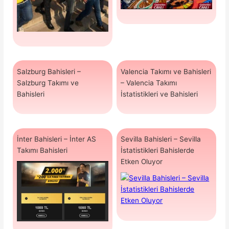
Salzburg Bahisleri –
Valencia Takımı ve Bahisleri
Salzburg Takımı ve
– Valencia Takımı
Bahisleri
İstatistikleri ve Bahisleri
İnter Bahisleri – İnter AS
Sevilla Bahisleri – Sevilla
Takımı Bahisleri
İstatistikleri Bahislerde
Etken Oluyor