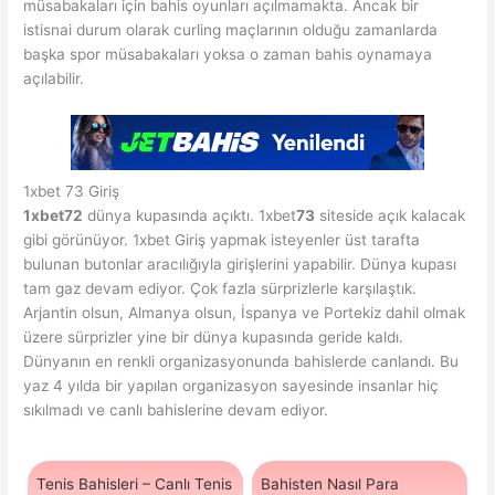
müsabakaları için bahis oyunları açılmamakta. Ancak bir
istisnai durum olarak curling maçlarının olduğu zamanlarda
başka spor müsabakaları yoksa o zaman bahis oynamaya
açılabilir.
1xbet 73 Giriş
1xbet72
dünya kupasında açıktı. 1xbet
73
siteside açık kalacak
gibi görünüyor. 1xbet Giriş yapmak isteyenler üst tarafta
bulunan butonlar aracılığıyla girişlerini yapabilir. Dünya kupası
tam gaz devam ediyor. Çok fazla sürprizlerle karşılaştık.
Arjantin olsun, Almanya olsun, İspanya ve Portekiz dahil olmak
üzere sürprizler yine bir dünya kupasında geride kaldı.
Dünyanın en renkli organizasyonunda bahislerde canlandı. Bu
yaz 4 yılda bir yapılan organizasyon sayesinde insanlar hiç
sıkılmadı ve canlı bahislerine devam ediyor.
Tenis Bahisleri – Canlı Tenis
Bahisten Nasıl Para