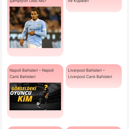
Şampiyon Oldu Mu?
ve Kupaları
Napoli Bahisleri – Napoli
Liverpool Bahisleri –
Canlı Bahisleri
Liverpool Canlı Bahisleri