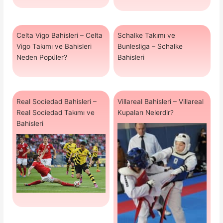
Celta Vigo Bahisleri – Celta
Schalke Takımı ve
Vigo Takımı ve Bahisleri
Bunlesliga – Schalke
Neden Popüler?
Bahisleri
Real Sociedad Bahisleri –
Villareal Bahisleri – Villareal
Real Sociedad Takımı ve
Kupaları Nelerdir?
Bahisleri